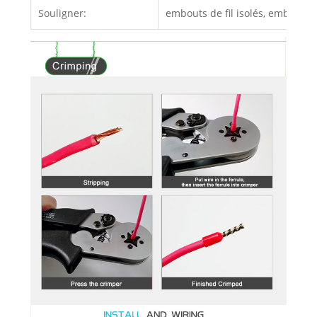
Souligner:
embouts de fil isolés, embouts d