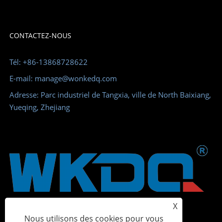
CONTACTEZ-NOUS
Tél: +86-13868728622
E-mail: manage@wonkedq.com
Adresse: Parc industriel de Tangxia, ville de North Baixiang,
Yueqing, Zhejiang
X
Nous utilisons des cookies pour vous