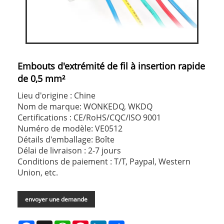
Embouts d'extrémité de fil à insertion rapide
de 0,5 mm²
Lieu d'origine : Chine
Nom de marque: WONKEDQ, WKDQ
Certifications : CE/RoHS/CQC/ISO 9001
Numéro de modèle: VE0512
Détails d'emballage: Boîte
Délai de livraison : 2-7 jours
Conditions de paiement : T/T, Paypal, Western
Union, etc.
envoyer une demande