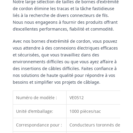
Notre large sélection de tailles de bornes d'extrémité
de cordon élimine les tracas et la tâche fastidieuse
liés à la recherche de divers connecteurs de fils.
Nous nous engageons à fournir des produits offrant
d’excellentes performances, fiabilité et commodité.
Avec nos bornes d'extrémité de cordon, vous pouvez
vous attendre à des connexions électriques efficaces
et sécurisées, que vous travailliez dans des
environnements difficiles ou que vous ayez affaire à
des insertions de câbles difficiles. Faites confiance à
nos solutions de haute qualité pour répondre à vos
besoins et simplifier vos projets de câblage.
Numéro de modèle :
VE0512
Unité d'emballage:
1000 pièces/sac
Correspondance pour :
Conducteurs toronnés de 0,5 m