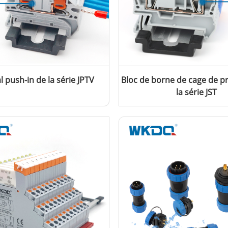
 push-in de la série JPTV
Bloc de borne de cage de p
la série JST