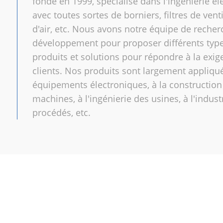
fondé en 1999, spécialisé dans l'ingénierie él
avec toutes sortes de borniers, filtres de vent
d'air, etc. Nous avons notre équipe de recher
développement pour proposer différents typ
produits et solutions pour répondre à la exi
clients. Nos produits sont largement appliqu
équipements électroniques, à la construction
machines, à l'ingénierie des usines, à l'indust
procédés, etc.