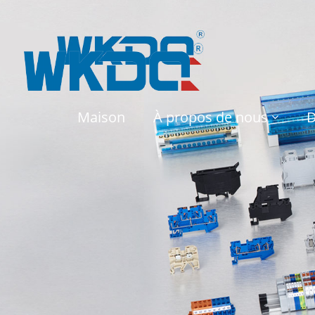
Maison
À propos de nous
D