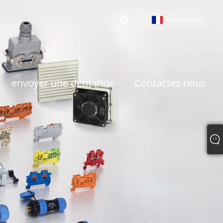
Français
envoyer une demande
Contactez-nous