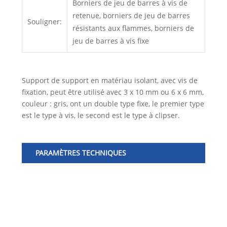
Borniers de jeu de barres à vis de
retenue, borniers de jeu de barres
Souligner:
résistants aux flammes, borniers de
jeu de barres à vis fixe
Support de support en matériau isolant, avec vis de
fixation, peut être utilisé avec 3 x 10 mm ou 6 x 6 mm,
couleur : gris, ont un double type fixe, le premier type
est le type à vis, le second est le type à clipser.
PARAMÈTRES TECHNIQUES
Nu
Co
Lo