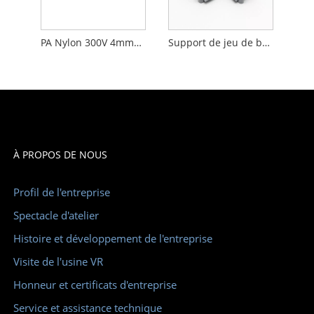
PA Nylon 300V 4mm2 AKG Connexion à vis du bornier de barre omnibus
Support de jeu de barres de support en nylon PA66 avec vis de retenue
À PROPOS DE NOUS
Profil de l'entreprise
Spectacle d'atelier
Histoire et développement de l'entreprise
Visite de l'usine VR
Honneur et certificats d'entreprise
Service et assistance technique