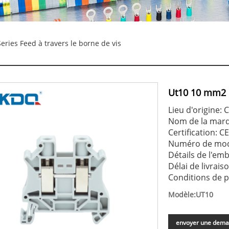
ries Feed à travers le borne de vis
Ut10 10 mm2 U
Lieu d'origine: 
Nom de la mar
Certification: C
Numéro de mod
Détails de l'emb
Délai de livrais
Conditions de p
Modèle:UT10
envoyer une dem