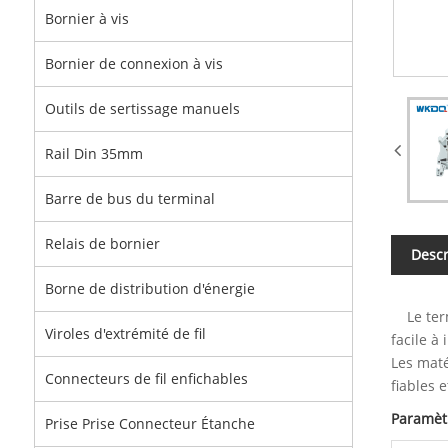
Bornier à vis
Bornier de connexion à vis
Outils de sertissage manuels
Rail Din 35mm
Barre de bus du terminal
Relais de bornier
Descr
Borne de distribution d'énergie
Le termi
Viroles d'extrémité de fil
facile à 
Les maté
Connecteurs de fil enfichables
fiables 
Paramèt
Prise Prise Connecteur Étanche