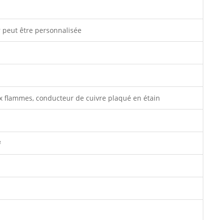
r peut être personnalisée
x flammes, conducteur de cuivre plaqué en étain
²