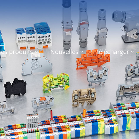
es produits
Nouvelles
Télécharger