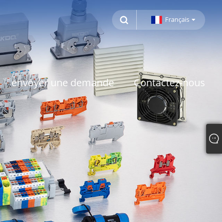
Français
envoyer une demande
Contactez-nous