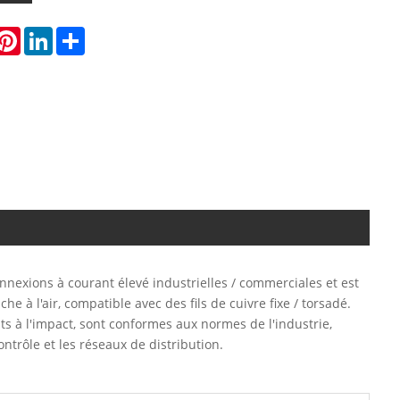
hatsApp
Pinterest
LinkedIn
Share
exions à courant élevé industrielles / commerciales et est
che à l'air, compatible avec des fils de cuivre fixe / torsadé.
nts à l'impact, sont conformes aux normes de l'industrie,
ntrôle et les réseaux de distribution.