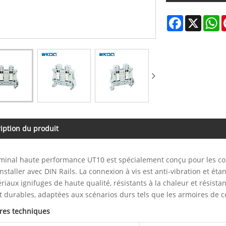
Facebook
X
W
iption du produit
nal haute performance UT10 est spécialement conçu pour les conn
installer avec DIN Rails. La connexion à vis est anti-vibration et étan
riaux ignifuges de haute qualité, résistants à la chaleur et résista
et durables, adaptées aux scénarios durs tels que les armoires de co
res techniques