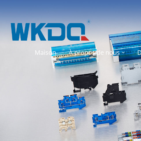
Maison
À propos de nous
D