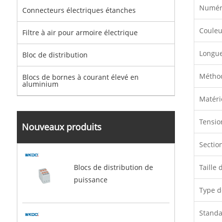
Numér
Connecteurs électriques étanches
Couleu
Filtre à air pour armoire électrique
Longue
Bloc de distribution
Métho
Blocs de bornes à courant élevé en
aluminium
Matéri
Tensio
Nouveaux produits
Sectio
Taille
Blocs de distribution de
puissance
Type 
Stand